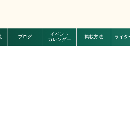
イベント
覧
ブログ
掲載方法
ライタ
カレンダー