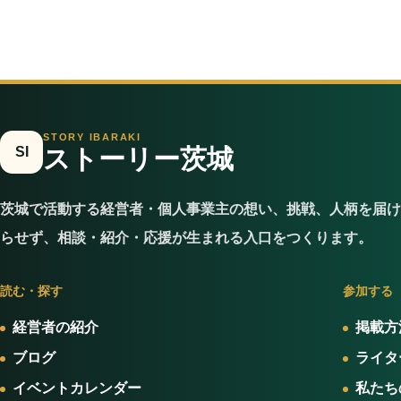
STORY IBARAKI
SI
ストーリー茨城
茨城で活動する経営者・個人事業主の想い、挑戦、人柄を届け
らせず、相談・紹介・応援が生まれる入口をつくります。
読む・探す
参加する
経営者の紹介
掲載方
ブログ
ライタ
イベントカレンダー
私たち