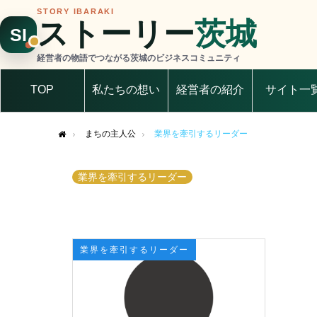
STORY IBARAKI
ストーリー
茨城
SI
経営者の物語でつながる茨城のビジネスコミュニティ
TOP
私たちの想い
経営者の紹介
サイト一
まちの主人公
業界を牽引するリーダー
Home
業界を牽引するリーダー
業界を牽引するリーダー